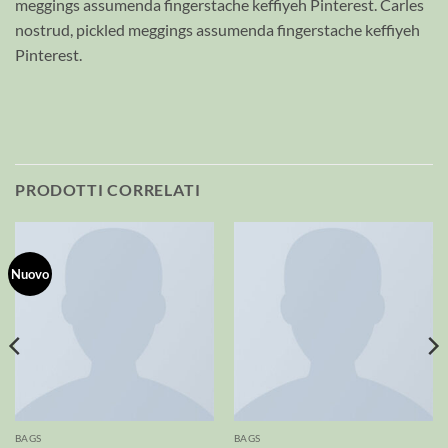
meggings assumenda fingerstache keffiyeh Pinterest. Carles
nostrud, pickled meggings assumenda fingerstache keffiyeh
Pinterest.
PRODOTTI CORRELATI
Nuovo
BAGS
BAGS