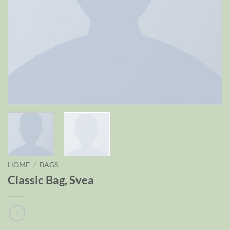
HOME
/
BAGS
Classic Bag, Svea