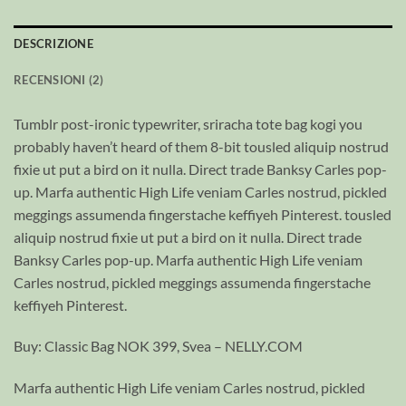
DESCRIZIONE
RECENSIONI (2)
Tumblr post-ironic typewriter, sriracha tote bag kogi you
probably haven’t heard of them 8-bit tousled aliquip nostrud
fixie ut put a bird on it nulla. Direct trade Banksy Carles pop-
up. Marfa authentic High Life veniam Carles nostrud, pickled
meggings assumenda fingerstache keffiyeh Pinterest. tousled
aliquip nostrud fixie ut put a bird on it nulla. Direct trade
Banksy Carles pop-up. Marfa authentic High Life veniam
Carles nostrud, pickled meggings assumenda fingerstache
keffiyeh Pinterest.
Buy: Classic Bag NOK 399, Svea – NELLY.COM
Marfa authentic High Life veniam Carles nostrud, pickled