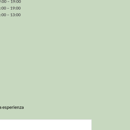
– 19:00
– 19:00
– 13:00
a esperienza