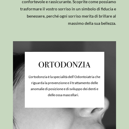
confortevole e rassicurante. Scoprite come possiamo
trasformare il vostro sorriso in un simbolo di fiducia e
benessere, perché ogni sorriso merita di brillare al
massimo della sua bellezza.
L’ortodonzia è la specialità dell’Odontoiatria che
riguarda la prevenzione e il trattamento delle
anomalie di posizione e di sviluppo dei denti e
delle ossa mascellari.