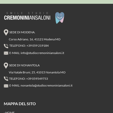
SEDE DI MODENA.
Corso Adriano, 16, 41121 Modena MO
TELEFONO: +39 059 219184
E-MAIL:
info@studiocremoniniansaloni.it
SEDE DI NONANTOLA
Via Natale Bruni, 25, 41015 Nonantola MO
TELEFONO: +39 059549753
E-MAIL:
nonantola@studiocremoniniansaloni.it
MAPPA DEL SITO
-
HOME