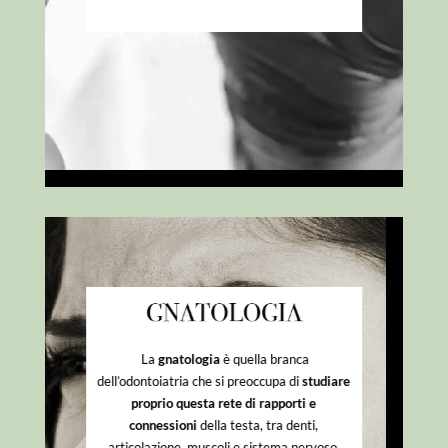
La
gnatologia
è quella branca
dell’odontoiatria che si preoccupa di
studiare
proprio questa rete di rapporti e
connessioni
della testa, tra denti,
articolazione, muscoli e sistema nervoso.