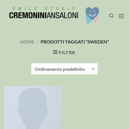
Salta
ai
contenuti
HOME
/
PRODOTTI TAGGATI “SWEDEN”
FILTRA