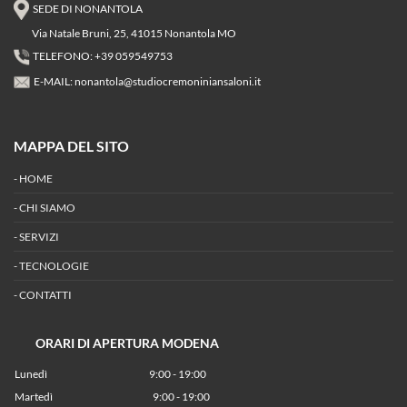
SEDE DI NONANTOLA
Via Natale Bruni, 25, 41015 Nonantola MO
TELEFONO: +39 059549753
E-MAIL:
nonantola@studiocremoniniansaloni.it
MAPPA DEL SITO
-
HOME
-
CHI SIAMO
-
SERVIZI
-
TECNOLOGIE
-
CONTATTI
ORARI DI APERTURA MODENA
Lunedì
9:00 - 19:00
Martedì
9:00 - 19:00