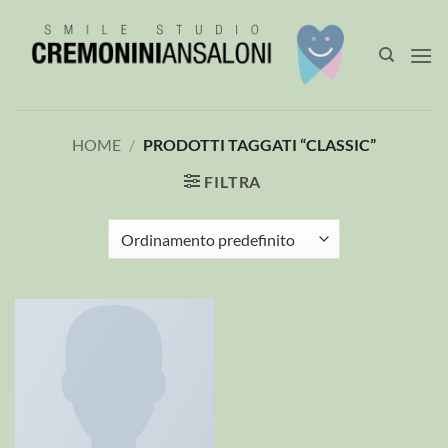
Salta
ai
contenuti
HOME
/
PRODOTTI TAGGATI “CLASSIC”
FILTRA