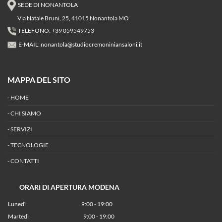
SEDE DI NONANTOLA
Via Natale Bruni, 25, 41015 Nonantola MO
TELEFONO: +39 059549753
E-MAIL:
nonantola@studiocremoniniansaloni.it
MAPPA DEL SITO
-
HOME
-
CHI SIAMO
-
SERVIZI
-
TECNOLOGIE
-
CONTATTI
ORARI DI APERTURA MODENA
Lunedì
9:00 - 19:00
Martedì
9:00 - 19:00