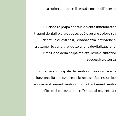
La polpa dentale è il tessuto molle all’intern
Quando la polpa dentale diventa infiammata o 
traumi dentali o altre cause, può causare dolore se
dente. In questi casi, l’endodonzia interviene p
trattamento canalare (detto anche devitalizzazione 
rimozione della polpa malata, nella disinfezion
successiva otturaz
L’obiettivo principale dell’endodonzia è salvare i
funzionalità e prevenendo la necessità di estrarlo. 
moderni strumenti endodontici, i trattamenti endod
efficienti e prevedibili, offrendo ai pazienti la