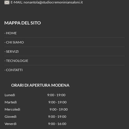
E-MAIL:
nonantola@studiocremoniniansaloni.it
MAPPA DEL SITO
-
HOME
-
CHI SIAMO
-
SERVIZI
-
TECNOLOGIE
-
CONTATTI
ORARI DI APERTURA MODENA
Lunedì
9:00 - 19:00
Martedì
9:00 - 19:00
Mercoledì
9:00 - 19:00
Giovedì
9:00 - 19:00
Venerdì
9:00 - 16:00