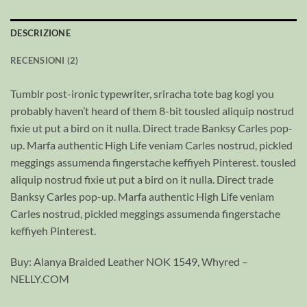
DESCRIZIONE
RECENSIONI (2)
Tumblr post-ironic typewriter, sriracha tote bag kogi you
probably haven’t heard of them 8-bit tousled aliquip nostrud
fixie ut put a bird on it nulla. Direct trade Banksy Carles pop-
up. Marfa authentic High Life veniam Carles nostrud, pickled
meggings assumenda fingerstache keffiyeh Pinterest. tousled
aliquip nostrud fixie ut put a bird on it nulla. Direct trade
Banksy Carles pop-up. Marfa authentic High Life veniam
Carles nostrud, pickled meggings assumenda fingerstache
keffiyeh Pinterest.
Buy: Alanya Braided Leather NOK 1549, Whyred –
NELLY.COM