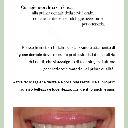
Presso le nostre cliniche
si realizzano
trattamento di
igiene dentale
dove operano professionisti della pulizia
dei denti, che si avvalgono di tecnologie di ultima
generazione e materiali di prima qualità.
Attraverso l’igiene dentale è possibile restituire al proprio
sorriso
bellezza e lucentezza
, con
denti bianchi e sani
.