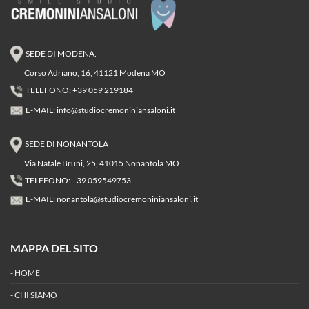
SEDE DI MODENA.
Corso Adriano, 16, 41121 Modena MO
TELEFONO: +39 059 219184
E-MAIL:
info@studiocremoniniansaloni.it
SEDE DI NONANTOLA
Via Natale Bruni, 25, 41015 Nonantola MO
TELEFONO: +39 059549753
E-MAIL:
nonantola@studiocremoniniansaloni.it
MAPPA DEL SITO
-
HOME
-
CHI SIAMO