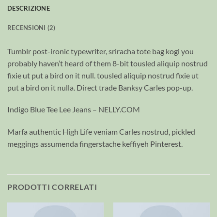
DESCRIZIONE
RECENSIONI (2)
Tumblr post-ironic typewriter, sriracha tote bag kogi you
probably haven’t heard of them 8-bit tousled aliquip nostrud
fixie ut put a bird on it null. tousled aliquip nostrud fixie ut
put a bird on it nulla. Direct trade Banksy Carles pop-up.
Indigo Blue Tee Lee Jeans – NELLY.COM
Marfa authentic High Life veniam Carles nostrud, pickled
meggings assumenda fingerstache keffiyeh Pinterest.
PRODOTTI CORRELATI