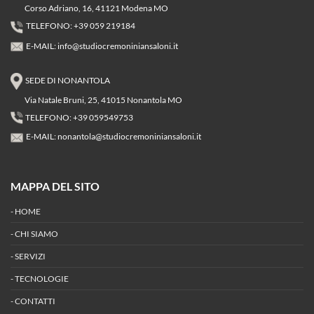
Corso Adriano, 16, 41121 Modena MO
TELEFONO: +39 059 219184
E-MAIL:
info@studiocremoniniansaloni.it
SEDE DI NONANTOLA
Via Natale Bruni, 25, 41015 Nonantola MO
TELEFONO: +39 059549753
E-MAIL:
nonantola@studiocremoniniansaloni.it
MAPPA DEL SITO
-
HOME
-
CHI SIAMO
-
SERVIZI
-
TECNOLOGIE
-
CONTATTI