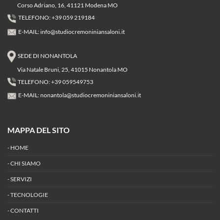
Corso Adriano, 16, 41121 Modena MO
TELEFONO: +39 059 219184
E-MAIL:
info@studiocremoniniansaloni.it
SEDE DI NONANTOLA
Via Natale Bruni, 25, 41015 Nonantola MO
TELEFONO: +39 059549753
E-MAIL:
nonantola@studiocremoniniansaloni.it
MAPPA DEL SITO
-
HOME
-
CHI SIAMO
-
SERVIZI
-
TECNOLOGIE
-
CONTATTI