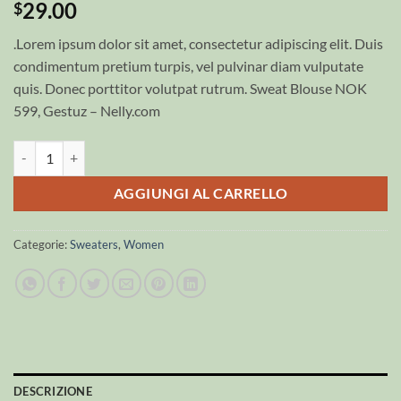
29.00
$
.Lorem ipsum dolor sit amet, consectetur adipiscing elit. Duis
condimentum pretium turpis, vel pulvinar diam vulputate
quis. Donec porttitor volutpat rutrum. Sweat Blouse NOK
599, Gestuz – Nelly.com
Sweat Blouse Gestuz quantità
AGGIUNGI AL CARRELLO
Categorie:
Sweaters
,
Women
DESCRIZIONE