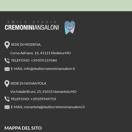
SEDE DI MODENA.
Corso Adriano, 16, 41121 Modena MO
TELEFONO: +39 059 219184
E-MAIL:
info@studiocremoniniansaloni.it
SEDE DI NONANTOLA
Via Natale Bruni, 25, 41015 Nonantola MO
TELEFONO: +39 059549753
E-MAIL:
nonantola@studiocremoniniansaloni.it
MAPPA DEL SITO