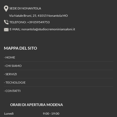
SEDE DI NONANTOLA
Via Natale Bruni, 25, 41015 Nonantola MO
TELEFONO: +39 059549753
E-MAIL:
nonantola@studiocremoniniansaloni.it
MAPPA DEL SITO
-
HOME
-
CHI SIAMO
-
SERVIZI
-
TECNOLOGIE
-
CONTATTI
ORARI DI APERTURA MODENA
Lunedì
9:00 - 19:00