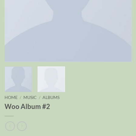
HOME
/
MUSIC
/
ALBUMS
Woo Album #2