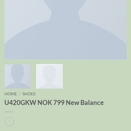
HOME
/
SHOES
U420GKW NOK 799 New Balance