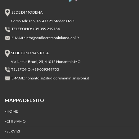
SEDE DI MODENA.
Corso Adriano, 16, 41121 Modena MO
TELEFONO: +39 059 219184
E-MAIL:
info@studiocremoniniansaloni.it
SEDE DI NONANTOLA
Via Natale Bruni, 25, 41015 Nonantola MO
TELEFONO: +39 059549753
E-MAIL:
nonantola@studiocremoniniansaloni.it
MAPPA DEL SITO
-
HOME
-
CHI SIAMO
-
SERVIZI