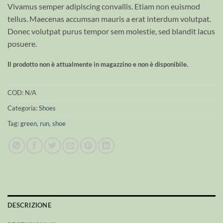
Vivamus semper adipiscing convallis. Etiam non euismod
tellus. Maecenas accumsan mauris a erat interdum volutpat.
Donec volutpat purus tempor sem molestie, sed blandit lacus
posuere.
Il prodotto non è attualmente in magazzino e non è disponibile.
COD:
N/A
Categoria:
Shoes
Tag:
green
,
run
,
shoe
DESCRIZIONE