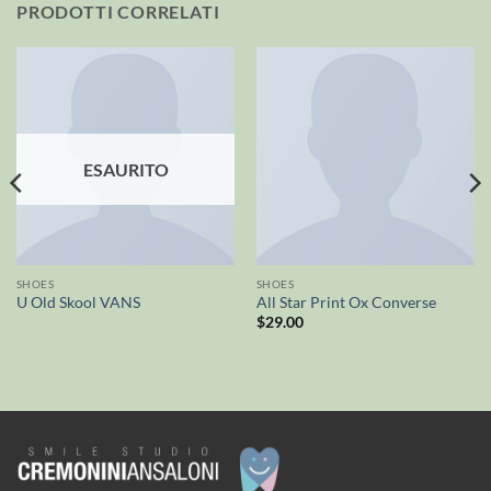
PRODOTTI CORRELATI
ESAURITO
SHOES
SHOES
U Old Skool VANS
All Star Print Ox Converse
$
29.00