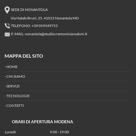
SEDE DI NONANTOLA
Via Natale Bruni, 25, 41015 Nonantola MO
TELEFONO: +39 059549753
E-MAIL:
nonantola@studiocremoniniansaloni.it
MAPPA DEL SITO
-
HOME
-
CHI SIAMO
-
SERVIZI
-
TECNOLOGIE
-
CONTATTI
ORARI DI APERTURA MODENA
Lunedì
9:00 - 19:00