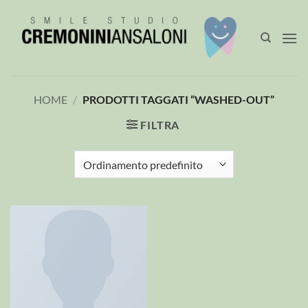
Salta
ai
contenuti
HOME
/
PRODOTTI TAGGATI “WASHED-OUT”
FILTRA