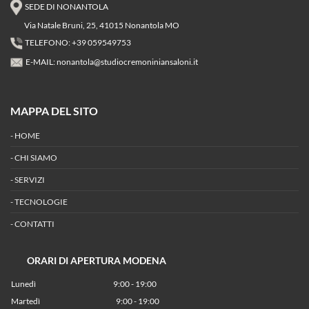
SEDE DI NONANTOLA
Via Natale Bruni, 25, 41015 Nonantola MO
TELEFONO: +39 059549753
E-MAIL:
nonantola@studiocremoniniansaloni.it
MAPPA DEL SITO
-
HOME
-
CHI SIAMO
-
SERVIZI
-
TECNOLOGIE
-
CONTATTI
ORARI DI APERTURA MODENA
Lunedì
9:00 - 19:00
Martedì
9:00 - 19:00