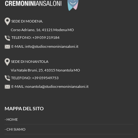
SEDE DI MODENA.
Corso Adriano, 16, 41121 Modena MO
TELEFONO: +39 059 219184
E-MAIL:
info@studiocremoniniansaloni.it
SEDE DI NONANTOLA
Via Natale Bruni, 25, 41015 Nonantola MO
TELEFONO: +39 059549753
E-MAIL:
nonantola@studiocremoniniansaloni.it
MAPPA DEL SITO
-
HOME
-
CHI SIAMO