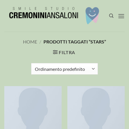
Salta
ai
contenuti
HOME
/
PRODOTTI TAGGATI “STARS”
FILTRA