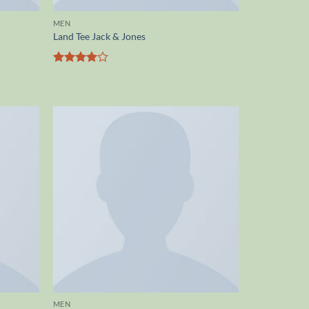
MEN
Land Tee Jack & Jones
Valutato
4
su 5
MEN