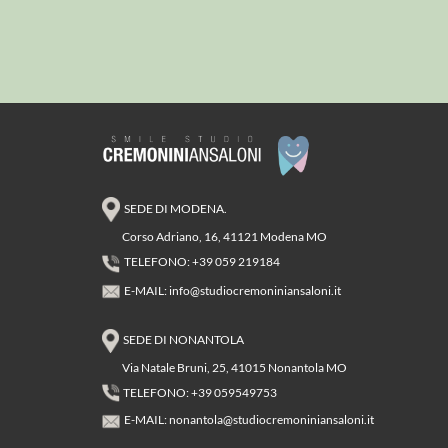
SEDE DI MODENA.
Corso Adriano, 16, 41121 Modena MO
TELEFONO: +39 059 219184
E-MAIL:
info@studiocremoniniansaloni.it
SEDE DI NONANTOLA
Via Natale Bruni, 25, 41015 Nonantola MO
TELEFONO: +39 059549753
E-MAIL:
nonantola@studiocremoniniansaloni.it