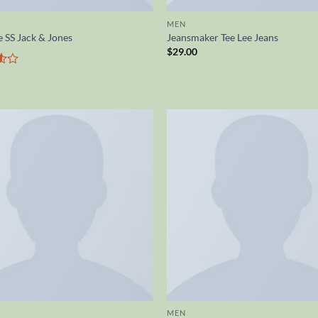
MEN
e SS Jack & Jones
Jeansmaker Tee Lee Jeans
$
29.00
MEN