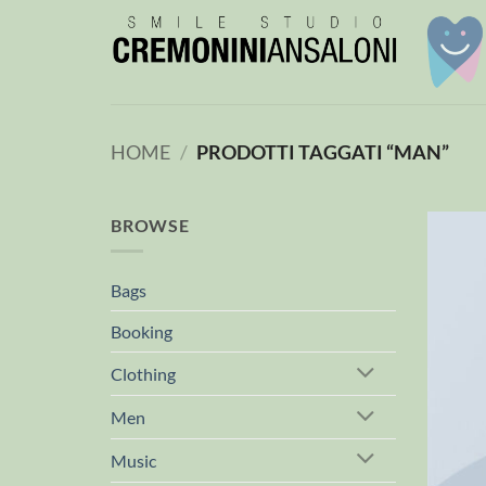
Salta
ai
contenuti
HOME
/
PRODOTTI TAGGATI “MAN”
BROWSE
Bags
Booking
Clothing
Men
Music