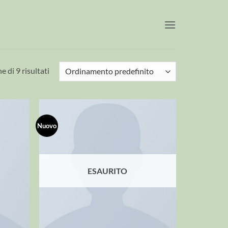
e di 9 risultati
Nuovo
ESAURITO