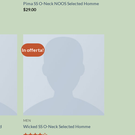
Pima SS O-Neck NOOS Selected Homme
$
29.00
In offerta!
MEN
nd
Wicked SS O-Neck Selected Homme