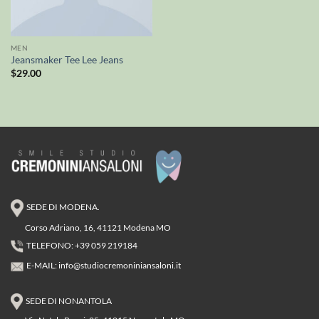
MEN
Jeansmaker Tee Lee Jeans
$
29.00
SEDE DI MODENA.
Corso Adriano, 16, 41121 Modena MO
TELEFONO: +39 059 219184
E-MAIL:
info@studiocremoniniansaloni.it
SEDE DI NONANTOLA