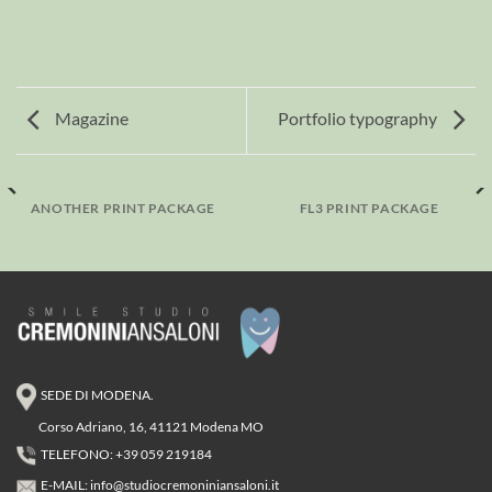
Magazine
Portfolio typography
ANOTHER PRINT PACKAGE
FL3 PRINT PACKAGE
SEDE DI MODENA.
Corso Adriano, 16, 41121 Modena MO
TELEFONO: +39 059 219184
E-MAIL:
info@studiocremoniniansaloni.it