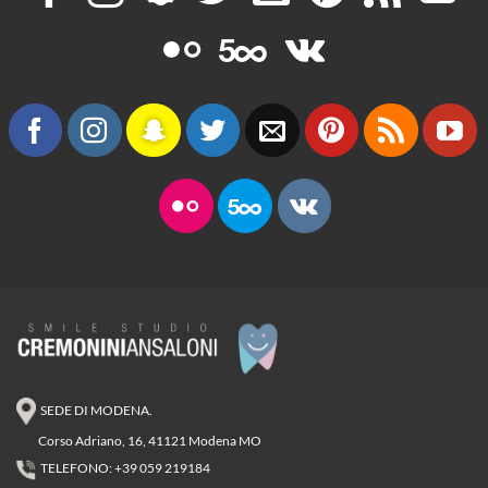
SEDE DI MODENA.
Corso Adriano, 16, 41121 Modena MO
TELEFONO: +39 059 219184