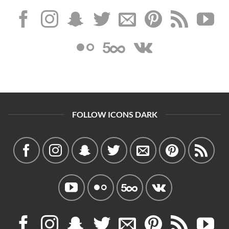
FOLLOW ICONS DARK