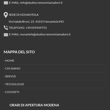
E-MAIL:
info@studiocremoniniansaloni.it
SEDE DI NONANTOLA
Via Natale Bruni, 25, 41015 Nonantola MO
TELEFONO: +39 059549753
E-MAIL:
nonantola@studiocremoniniansaloni.it
MAPPA DEL SITO
-
HOME
-
CHI SIAMO
-
SERVIZI
-
TECNOLOGIE
-
CONTATTI
ORARI DI APERTURA MODENA